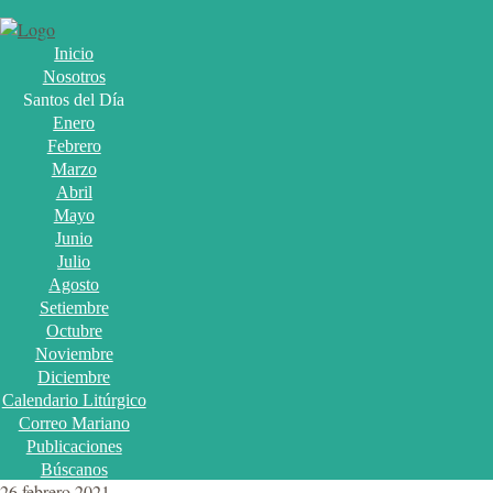
Inicio
Nosotros
Santos del Día
Enero
Febrero
Marzo
Abril
Mayo
Junio
Julio
Agosto
Setiembre
Octubre
Noviembre
Diciembre
Calendario Litúrgico
Correo Mariano
Publicaciones
Búscanos
26 febrero 2021