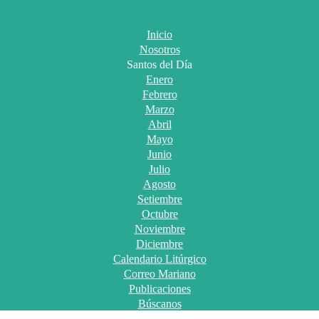
Inicio
Nosotros
Santos del Día
Enero
Febrero
Marzo
Abril
Mayo
Junio
Julio
Agosto
Setiembre
Octubre
Noviembre
Diciembre
Calendario Litúrgico
Correo Mariano
Publicaciones
Búscanos