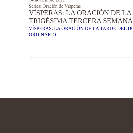
Series:
Oración de Vísperas
VÍSPERAS: LA ORACIÓN DE LA
TRIGÉSIMA TERCERA SEMANA 
VÍSPERAS: LA ORACIÓN DE LA TARDE DEL D
ORDINARIO.