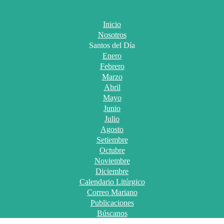
Inicio
Nosotros
Santos del Día
Enero
Febrero
Marzo
Abril
Mayo
Junio
Julio
Agosto
Setiembre
Octubre
Noviembre
Diciembre
Calendario Litúrgico
Correo Mariano
Publicaciones
Búscanos