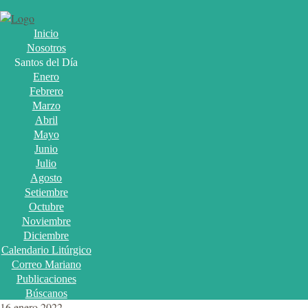
Inicio
Nosotros
Santos del Día
Enero
Febrero
Marzo
Abril
Mayo
Junio
Julio
Agosto
Setiembre
Octubre
Noviembre
Diciembre
Calendario Litúrgico
Correo Mariano
Publicaciones
Búscanos
16 enero 2022