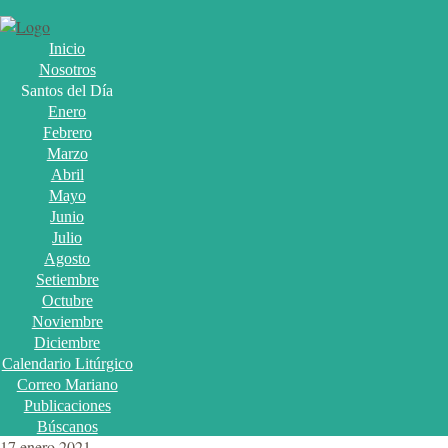
Inicio
Nosotros
Santos del Día
Enero
Febrero
Marzo
Abril
Mayo
Junio
Julio
Agosto
Setiembre
Octubre
Noviembre
Diciembre
Calendario Litúrgico
Correo Mariano
Publicaciones
Búscanos
17 enero 2021