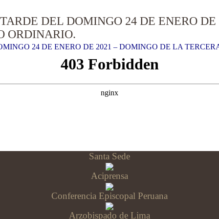
 TARDE DEL DOMINGO 24 DE ENERO DE 
O ORDINARIO.
OMINGO 24 DE ENERO DE 2021 – DOMINGO DE LA TERCER
Santa Sede
Aciprensa
Conferencia Episcopal Peruana
Arzobispado de Lima