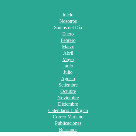
Inicio
Nosotros
Santos del Día
Enero
Febrero
Marzo
Abril
Mayo
Junio
Julio
Agosto
Setiembre
Octubre
Noviembre
Diciembre
Calendario Litúrgico
Correo Mariano
Publicaciones
Búscanos