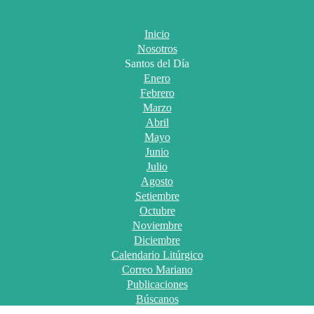
Inicio
Nosotros
Santos del Día
Enero
Febrero
Marzo
Abril
Mayo
Junio
Julio
Agosto
Setiembre
Octubre
Noviembre
Diciembre
Calendario Litúrgico
Correo Mariano
Publicaciones
Búscanos