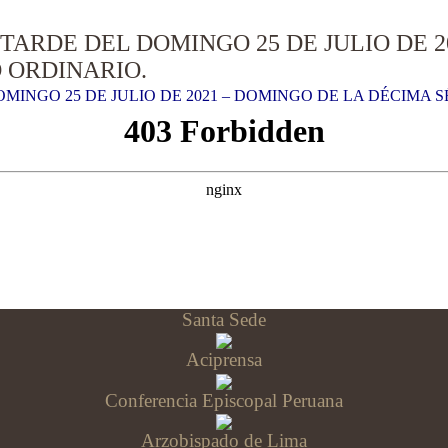
 TARDE DEL DOMINGO 25 DE JULIO DE 
 ORDINARIO.
OMINGO 25 DE JULIO DE 2021 – DOMINGO DE LA DÉCIMA 
Santa Sede
Aciprensa
Conferencia Episcopal Peruana
Arzobispado de Lima