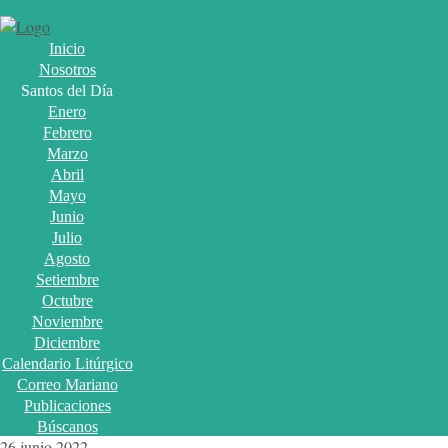
Inicio
Nosotros
Santos del Día
Enero
Febrero
Marzo
Abril
Mayo
Junio
Julio
Agosto
Setiembre
Octubre
Noviembre
Diciembre
Calendario Litúrgico
Correo Mariano
Publicaciones
Búscanos
26 junio 2022