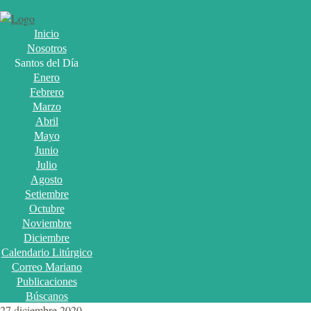
Inicio
Nosotros
Santos del Día
Enero
Febrero
Marzo
Abril
Mayo
Junio
Julio
Agosto
Setiembre
Octubre
Noviembre
Diciembre
Calendario Litúrgico
Correo Mariano
Publicaciones
Búscanos
27 diciembre 2020