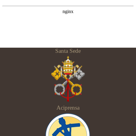
Santa Sede
Aciprensa