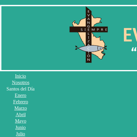
Inicio
Nosotros
Santos del Día
Enero
Febrero
Marzo
Abril
Mayo
Junio
Julio