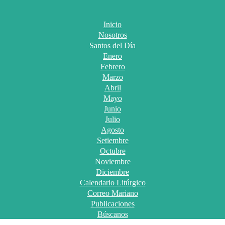
Inicio
Nosotros
Santos del Día
Enero
Febrero
Marzo
Abril
Mayo
Junio
Julio
Agosto
Setiembre
Octubre
Noviembre
Diciembre
Calendario Litúrgico
Correo Mariano
Publicaciones
Búscanos