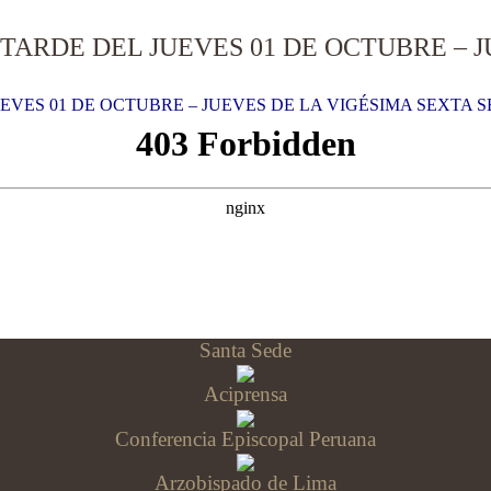
 TARDE DEL JUEVES 01 DE OCTUBRE – 
EVES 01 DE OCTUBRE – JUEVES DE LA VIGÉSIMA SEXTA S
Santa Sede
Aciprensa
Conferencia Episcopal Peruana
Arzobispado de Lima