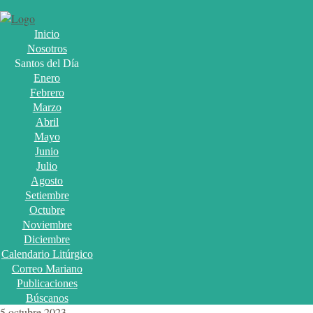
Inicio
Nosotros
Santos del Día
Enero
Febrero
Marzo
Abril
Mayo
Junio
Julio
Agosto
Setiembre
Octubre
Noviembre
Diciembre
Calendario Litúrgico
Correo Mariano
Publicaciones
Búscanos
5 octubre 2023