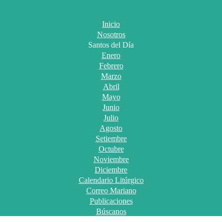
Inicio
Nosotros
Santos del Día
Enero
Febrero
Marzo
Abril
Mayo
Junio
Julio
Agosto
Setiembre
Octubre
Noviembre
Diciembre
Calendario Litúrgico
Correo Mariano
Publicaciones
Búscanos