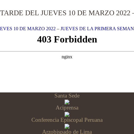
 TARDE DEL JUEVES 10 DE MARZO 2022 
UEVES 10 DE MARZO 2022 – JUEVES DE LA PRIMERA SEMA
Santa Sede
Aciprensa
Conferencia Episcopal Peruana
Arzobispado de Lima