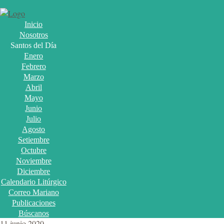
Inicio
Nosotros
Santos del Día
Enero
Febrero
Marzo
Abril
Mayo
Junio
Julio
Agosto
Setiembre
Octubre
Noviembre
Diciembre
Calendario Litúrgico
Correo Mariano
Publicaciones
Búscanos
11 junio 2020