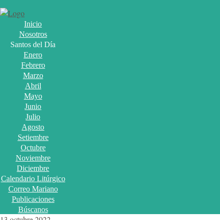
Inicio
Nosotros
Santos del Día
Enero
Febrero
Marzo
Abril
Mayo
Junio
Julio
Agosto
Setiembre
Octubre
Noviembre
Diciembre
Calendario Litúrgico
Correo Mariano
Publicaciones
Búscanos
13 octubre 2022