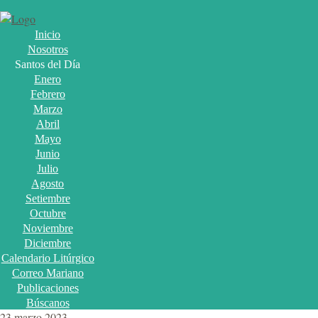
Inicio
Nosotros
Santos del Día
Enero
Febrero
Marzo
Abril
Mayo
Junio
Julio
Agosto
Setiembre
Octubre
Noviembre
Diciembre
Calendario Litúrgico
Correo Mariano
Publicaciones
Búscanos
23 marzo 2023