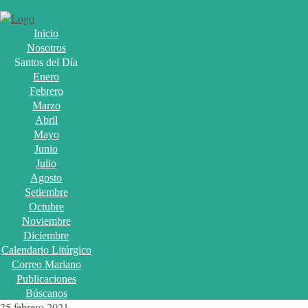
Inicio
Nosotros
Santos del Día
Enero
Febrero
Marzo
Abril
Mayo
Junio
Julio
Agosto
Setiembre
Octubre
Noviembre
Diciembre
Calendario Litúrgico
Correo Mariano
Publicaciones
Búscanos
25 febrero 2021