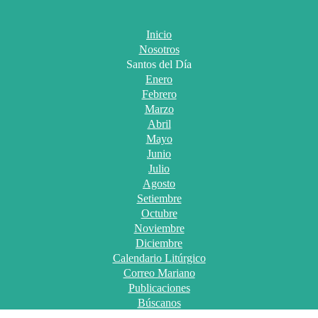
Inicio
Nosotros
Santos del Día
Enero
Febrero
Marzo
Abril
Mayo
Junio
Julio
Agosto
Setiembre
Octubre
Noviembre
Diciembre
Calendario Litúrgico
Correo Mariano
Publicaciones
Búscanos