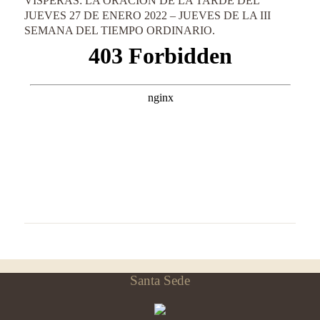
VÍSPERAS: LA ORACIÓN DE LA TARDE DEL
JUEVES 27 DE ENERO 2022 – JUEVES DE LA III
SEMANA DEL TIEMPO ORDINARIO.
Santa Sede