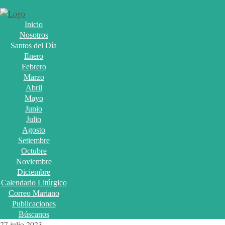
Inicio
Nosotros
Santos del Día
Enero
Febrero
Marzo
Abril
Mayo
Junio
Julio
Agosto
Setiembre
Octubre
Noviembre
Diciembre
Calendario Litúrgico
Correo Mariano
Publicaciones
Búscanos
27 julio 2023