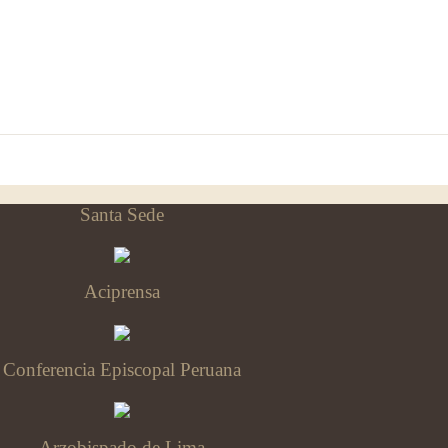
Santa Sede
Aciprensa
Conferencia Episcopal Peruana
Arzobispado de Lima