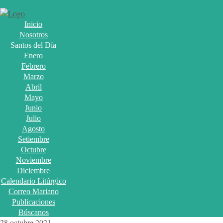
Inicio
Nosotros
Santos del Día
Enero
Febrero
Marzo
Abril
Mayo
Junio
Julio
Agosto
Setiembre
Octubre
Noviembre
Diciembre
Calendario Litúrgico
Correo Mariano
Publicaciones
Búscanos
28 octubre 2021