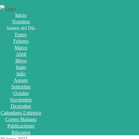
Inicio
Nosotros
Santos del Día
Enero
Febrero
Marzo
Abril
Mayo
Junio
Julio
Agosto
Setiembre
Octubre
Noviembre
Diciembre
Calendario Litúrgico
Correo Mariano
Publicaciones
Búscanos
30 junio 2022