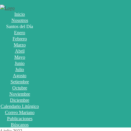
Inicio
Nosotros
Santos del Día
Enero
Febrero
Marzo
Abril
Mayo
Junio
Julio
Agosto
Setiembre
Octubre
Noviembre
Diciembre
Calendario Litúrgico
Correo Mariano
Publicaciones
Búscanos
4 julio 2022