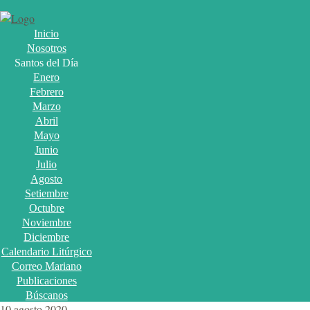
Inicio
Nosotros
Santos del Día
Enero
Febrero
Marzo
Abril
Mayo
Junio
Julio
Agosto
Setiembre
Octubre
Noviembre
Diciembre
Calendario Litúrgico
Correo Mariano
Publicaciones
Búscanos
10 agosto 2020