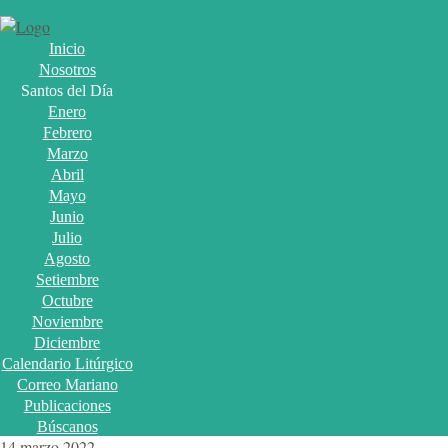
Inicio
Nosotros
Santos del Día
Enero
Febrero
Marzo
Abril
Mayo
Junio
Julio
Agosto
Setiembre
Octubre
Noviembre
Diciembre
Calendario Litúrgico
Correo Mariano
Publicaciones
Búscanos
14 marzo 2022