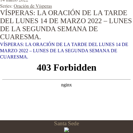
Series:
Oración de Vísperas
VÍSPERAS: LA ORACIÓN DE LA TARDE
DEL LUNES 14 DE MARZO 2022 – LUNES
DE LA SEGUNDA SEMANA DE
CUARESMA.
VÍSPERAS: LA ORACIÓN DE LA TARDE DEL LUNES 14 DE
MARZO 2022 – LUNES DE LA SEGUNDA SEMANA DE
CUARESMA.
Santa Sede