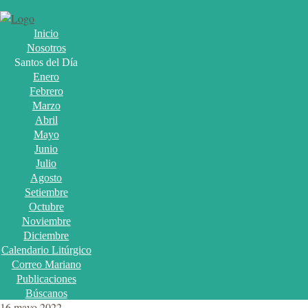
Inicio
Nosotros
Santos del Día
Enero
Febrero
Marzo
Abril
Mayo
Junio
Julio
Agosto
Setiembre
Octubre
Noviembre
Diciembre
Calendario Litúrgico
Correo Mariano
Publicaciones
Búscanos
16 mayo 2022