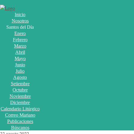
Inicio
Nosotros
Santos del Día
Enero
Febrero
Marzo
Abril
Mayo
Junio
Julio
Agosto
Setiembre
Octubre
Noviembre
Diciembre
Calendario Litúrgico
Correo Mariano
Publicaciones
Búscanos
22 agosto 2022