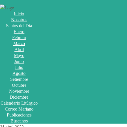
Inicio
Nosotros
Santos del Día
Enero
Febrero
Marzo
Abril
Mayo
Junio
Julio
Agosto
Setiembre
Octubre
Noviembre
Diciembre
Calendario Litúrgico
Correo Mariano
Publicaciones
Búscanos
25 abril 2022