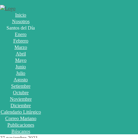
Inicio
Nosotros
Santos del Día
Enero
Febrero
Marzo
Abril
Mayo
Junio
Julio
Agosto
Setiembre
Octubre
Noviembre
Diciembre
Calendario Litúrgico
Correo Mariano
Publicaciones
Búscanos
27 noviembre 2023