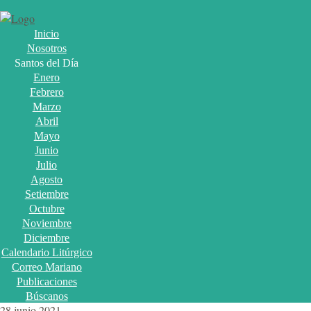
Inicio
Nosotros
Santos del Día
Enero
Febrero
Marzo
Abril
Mayo
Junio
Julio
Agosto
Setiembre
Octubre
Noviembre
Diciembre
Calendario Litúrgico
Correo Mariano
Publicaciones
Búscanos
28 junio 2021