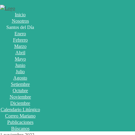
Inicio
Nosotros
Santos del Día
Enero
Febrero
Marzo
Abril
Mayo
Junio
Julio
Agosto
Setiembre
Octubre
Noviembre
Diciembre
Calendario Litúrgico
Correo Mariano
Publicaciones
Búscanos
1 noviembre 2022