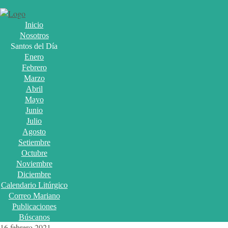
Inicio
Nosotros
Santos del Día
Enero
Febrero
Marzo
Abril
Mayo
Junio
Julio
Agosto
Setiembre
Octubre
Noviembre
Diciembre
Calendario Litúrgico
Correo Mariano
Publicaciones
Búscanos
16 febrero 2021