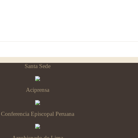
Santa Sede
Aciprensa
Conferencia Episcopal Peruana
Arzobispado de Lima