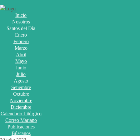
Inicio
Nosotros
Santos del Día
Enero
Febrero
Marzo
Abril
Mayo
Junio
Julio
Agosto
Setiembre
Octubre
Noviembre
Diciembre
Calendario Litúrgico
Correo Mariano
Publicaciones
Búscanos
20 julio 2022