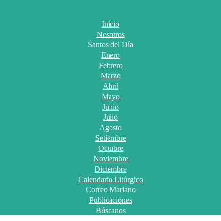
Inicio
Nosotros
Santos del Día
Enero
Febrero
Marzo
Abril
Mayo
Junio
Julio
Agosto
Setiembre
Octubre
Noviembre
Diciembre
Calendario Litúrgico
Correo Mariano
Publicaciones
Búscanos