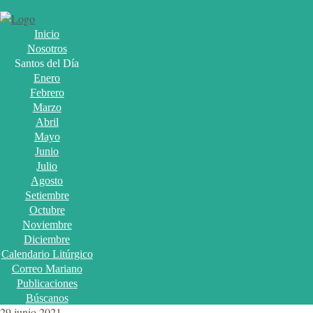
Inicio
Nosotros
Santos del Día
Enero
Febrero
Marzo
Abril
Mayo
Junio
Julio
Agosto
Setiembre
Octubre
Noviembre
Diciembre
Calendario Litúrgico
Correo Mariano
Publicaciones
Búscanos
29 junio 2021