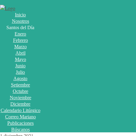
Inicio
Nosotros
Santos del Día
Enero
Febrero
Marzo
Abril
Mayo
Junio
Julio
Agosto
Setiembre
Octubre
Noviembre
Diciembre
Calendario Litúrgico
Correo Mariano
Publicaciones
Búscanos
1 diciembre 2021