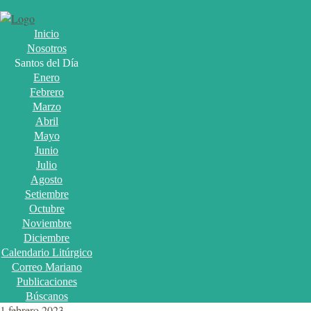
Inicio
Nosotros
Santos del Día
Enero
Febrero
Marzo
Abril
Mayo
Junio
Julio
Agosto
Setiembre
Octubre
Noviembre
Diciembre
Calendario Litúrgico
Correo Mariano
Publicaciones
Búscanos
1 febrero 2023