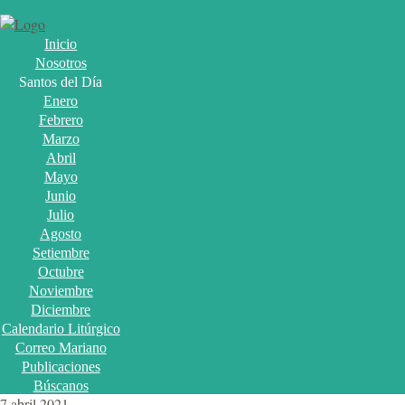
Inicio
Nosotros
Santos del Día
Enero
Febrero
Marzo
Abril
Mayo
Junio
Julio
Agosto
Setiembre
Octubre
Noviembre
Diciembre
Calendario Litúrgico
Correo Mariano
Publicaciones
Búscanos
7 abril 2021