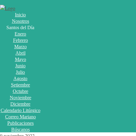
Inicio
Nosotros
Santos del Día
Enero
Febrero
Marzo
Abril
Mayo
Junio
Julio
Agosto
Setiembre
Octubre
Noviembre
Diciembre
Calendario Litúrgico
Correo Mariano
Publicaciones
Búscanos
9 noviembre 2022