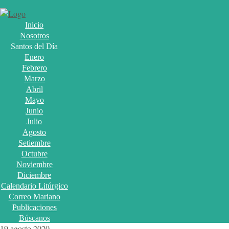
Inicio
Nosotros
Santos del Día
Enero
Febrero
Marzo
Abril
Mayo
Junio
Julio
Agosto
Setiembre
Octubre
Noviembre
Diciembre
Calendario Litúrgico
Correo Mariano
Publicaciones
Búscanos
19 agosto 2020