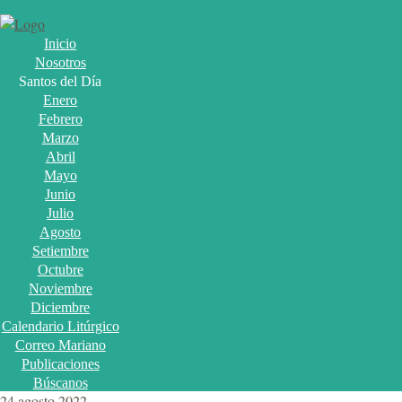
Inicio
Nosotros
Santos del Día
Enero
Febrero
Marzo
Abril
Mayo
Junio
Julio
Agosto
Setiembre
Octubre
Noviembre
Diciembre
Calendario Litúrgico
Correo Mariano
Publicaciones
Búscanos
24 agosto 2022