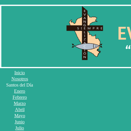
Inicio
Nosotros
Santos del Día
Enero
Febrero
Marzo
Abril
Mayo
Junio
Julio