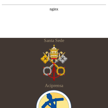
Santa Sede
Aciprensa