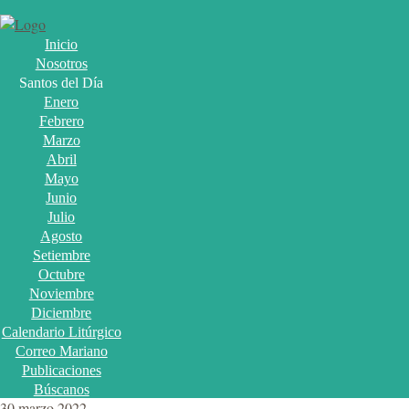
Inicio
Nosotros
Santos del Día
Enero
Febrero
Marzo
Abril
Mayo
Junio
Julio
Agosto
Setiembre
Octubre
Noviembre
Diciembre
Calendario Litúrgico
Correo Mariano
Publicaciones
Búscanos
30 marzo 2022