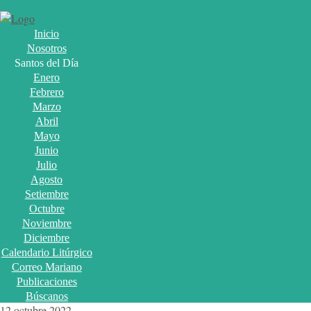
Inicio
Nosotros
Santos del Día
Enero
Febrero
Marzo
Abril
Mayo
Junio
Julio
Agosto
Setiembre
Octubre
Noviembre
Diciembre
Calendario Litúrgico
Correo Mariano
Publicaciones
Búscanos
12 octubre 2022