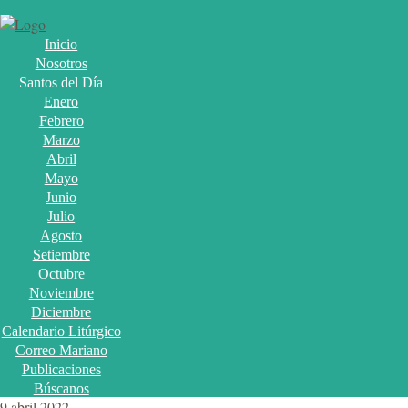
Inicio
Nosotros
Santos del Día
Enero
Febrero
Marzo
Abril
Mayo
Junio
Julio
Agosto
Setiembre
Octubre
Noviembre
Diciembre
Calendario Litúrgico
Correo Mariano
Publicaciones
Búscanos
9 abril 2022