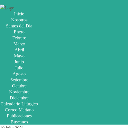
Inicio
Nosotros
Santos del Día
Enero
Febrero
Marzo
Abril
Mayo
Junio
Julio
Agosto
Setiembre
Octubre
Noviembre
Diciembre
Calendario Litúrgico
Correo Mariano
Publicaciones
Búscanos
10 julio 2021