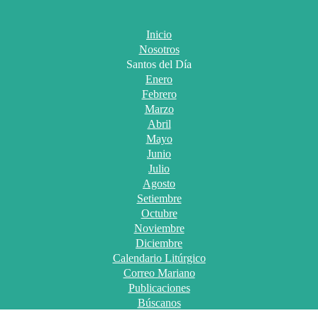
Inicio
Nosotros
Santos del Día
Enero
Febrero
Marzo
Abril
Mayo
Junio
Julio
Agosto
Setiembre
Octubre
Noviembre
Diciembre
Calendario Litúrgico
Correo Mariano
Publicaciones
Búscanos