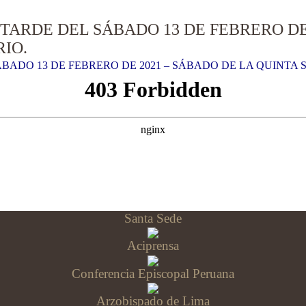
 TARDE DEL SÁBADO 13 DE FEBRERO DE
IO.
ÁBADO 13 DE FEBRERO DE 2021 – SÁBADO DE LA QUINTA
Santa Sede
Aciprensa
Conferencia Episcopal Peruana
Arzobispado de Lima