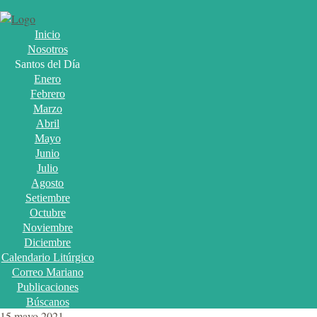
Inicio
Nosotros
Santos del Día
Enero
Febrero
Marzo
Abril
Mayo
Junio
Julio
Agosto
Setiembre
Octubre
Noviembre
Diciembre
Calendario Litúrgico
Correo Mariano
Publicaciones
Búscanos
15 mayo 2021